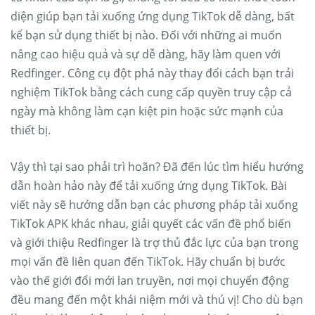
diện giúp bạn tải xuống ứng dụng TikTok dễ dàng, bất
kể bạn sử dụng thiết bị nào. Đối với những ai muốn
nâng cao hiệu quả và sự dễ dàng, hãy làm quen với
Redfinger. Công cụ đột phá này thay đổi cách bạn trải
nghiệm TikTok bằng cách cung cấp quyền truy cập cả
ngày mà không làm cạn kiệt pin hoặc sức mạnh của
thiết bị.
Vậy thì tại sao phải trì hoãn? Đã đến lúc tìm hiểu hướng
dẫn hoàn hảo này để tải xuống ứng dụng TikTok. Bài
viết này sẽ hướng dẫn bạn các phương pháp tải xuống
TikTok APK khác nhau, giải quyết các vấn đề phổ biến
và giới thiệu Redfinger là trợ thủ đắc lực của bạn trong
mọi vấn đề liên quan đến TikTok. Hãy chuẩn bị bước
vào thế giới đổi mới lan truyền, nơi mọi chuyển động
đều mang đến một khái niệm mới và thú vị! Cho dù bạn