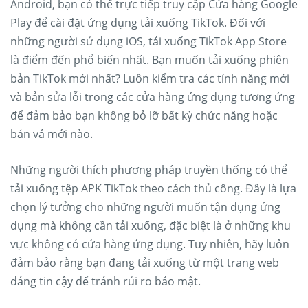
Android, bạn có thể trực tiếp truy cập Cửa hàng Google
Play để cài đặt ứng dụng tải xuống TikTok. Đối với
những người sử dụng iOS, tải xuống TikTok App Store
là điểm đến phổ biến nhất. Bạn muốn tải xuống phiên
bản TikTok mới nhất? Luôn kiểm tra các tính năng mới
và bản sửa lỗi trong các cửa hàng ứng dụng tương ứng
để đảm bảo bạn không bỏ lỡ bất kỳ chức năng hoặc
bản vá mới nào.
Những người thích phương pháp truyền thống có thể
tải xuống tệp APK TikTok theo cách thủ công. Đây là lựa
chọn lý tưởng cho những người muốn tận dụng ứng
dụng mà không cần tải xuống, đặc biệt là ở những khu
vực không có cửa hàng ứng dụng. Tuy nhiên, hãy luôn
đảm bảo rằng bạn đang tải xuống từ một trang web
đáng tin cậy để tránh rủi ro bảo mật.