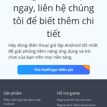
ngay, liên hệ chúng
tôi để biết thêm chi
tiết
Hãy dùng điện thoại giả lập Android tốt nhất
để giải phóng tiềm năng ứng dụng và trò
chơi của bạn trên mọi nền tảng.
Thử Redfinger Miễn phí
Sản phẩm
Hỗ trợ game
Phần mềm giả lập đám mây
Ragnarok M: Eternal Love
Android
Ragnarok X: Next Generation