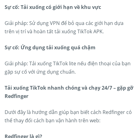
Sự cố: Tải xuống có giới hạn về khu vực
Giải pháp: Sử dụng VPN để bỏ qua các giới hạn dựa
trên vị trí và hoàn tất tải xuống TikTok APK.
Sự cố: Ứng dụng tải xuống quá chậm
Giải pháp: Tải xuống TikTok lite nếu điện thoại của bạn
gặp sự cố với ứng dụng chuẩn.
Tải xuống TikTok nhanh chóng và chạy 24/7 – gặp gỡ
Redfinger
Dưới đây là hướng dẫn giúp bạn biết cách Redfinger có
thể thay đổi cách bạn vận hành trên web:
Redfinger là gì?