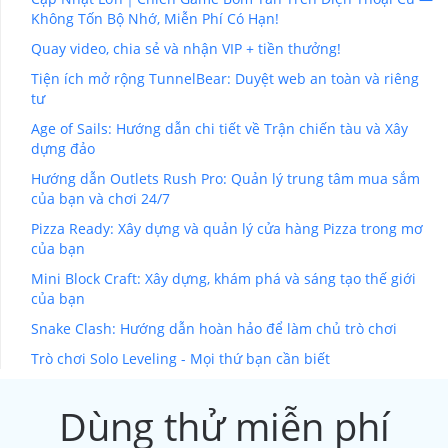
Không Tốn Bộ Nhớ, Miễn Phí Có Hạn!
Quay video, chia sẻ và nhận VIP + tiền thưởng!
Tiện ích mở rộng TunnelBear: Duyệt web an toàn và riêng
tư
Age of Sails: Hướng dẫn chi tiết về Trận chiến tàu và Xây
dựng đảo
Hướng dẫn Outlets Rush Pro: Quản lý trung tâm mua sắm
của bạn và chơi 24/7
Pizza Ready: Xây dựng và quản lý cửa hàng Pizza trong mơ
của bạn
Mini Block Craft: Xây dựng, khám phá và sáng tạo thế giới
của bạn
Snake Clash: Hướng dẫn hoàn hảo để làm chủ trò chơi
Trò chơi Solo Leveling - Mọi thứ bạn cần biết
Dùng thử miễn phí