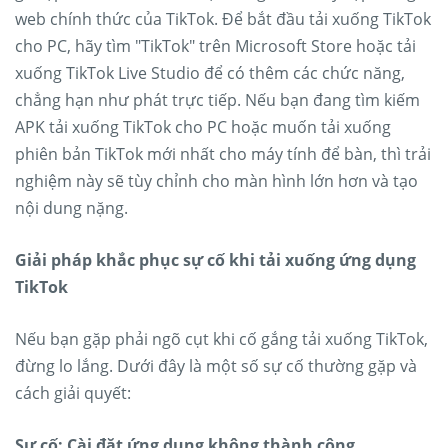
web chính thức của TikTok. Để bắt đầu tải xuống TikTok
cho PC, hãy tìm "TikTok" trên Microsoft Store hoặc tải
xuống TikTok Live Studio để có thêm các chức năng,
chẳng hạn như phát trực tiếp. Nếu bạn đang tìm kiếm
APK tải xuống TikTok cho PC hoặc muốn tải xuống
phiên bản TikTok mới nhất cho máy tính để bàn, thì trải
nghiệm này sẽ tùy chỉnh cho màn hình lớn hơn và tạo
nội dung nặng.
Giải pháp khắc phục sự cố khi tải xuống ứng dụng
TikTok
Nếu bạn gặp phải ngõ cụt khi cố gắng tải xuống TikTok,
đừng lo lắng. Dưới đây là một số sự cố thường gặp và
cách giải quyết:
Sự cố: Cài đặt ứng dụng không thành công