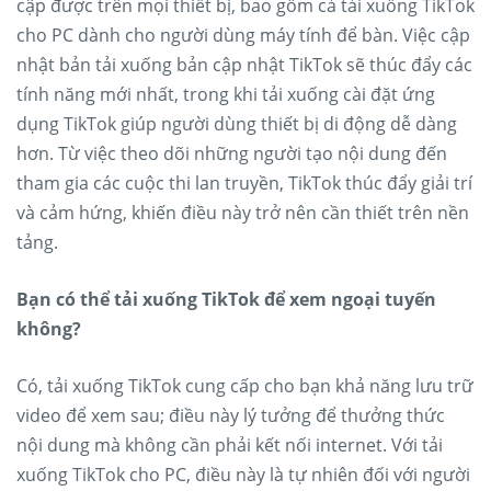
cập được trên mọi thiết bị, bao gồm cả tải xuống TikTok
cho PC dành cho người dùng máy tính để bàn. Việc cập
nhật bản tải xuống bản cập nhật TikTok sẽ thúc đẩy các
tính năng mới nhất, trong khi tải xuống cài đặt ứng
dụng TikTok giúp người dùng thiết bị di động dễ dàng
hơn. Từ việc theo dõi những người tạo nội dung đến
tham gia các cuộc thi lan truyền, TikTok thúc đẩy giải trí
và cảm hứng, khiến điều này trở nên cần thiết trên nền
tảng.
Bạn có thể tải xuống TikTok để xem ngoại tuyến
không?
Có, tải xuống TikTok cung cấp cho bạn khả năng lưu trữ
video để xem sau; điều này lý tưởng để thưởng thức
nội dung mà không cần phải kết nối internet. Với tải
xuống TikTok cho PC, điều này là tự nhiên đối với người