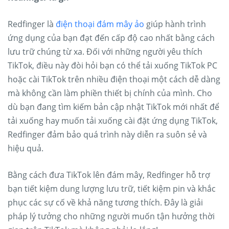
Redfinger là
điện thoại đám mây ảo
giúp hành trình
ứng dụng của bạn đạt đến cấp độ cao nhất bằng cách
lưu trữ chúng từ xa. Đối với những người yêu thích
TikTok, điều này đòi hỏi bạn có thể tải xuống TikTok PC
hoặc cài TikTok trên nhiều điện thoại một cách dễ dàng
mà không cần làm phiền thiết bị chính của mình. Cho
dù bạn đang tìm kiếm bản cập nhật TikTok mới nhất để
tải xuống hay muốn tải xuống cài đặt ứng dụng TikTok,
Redfinger đảm bảo quá trình này diễn ra suôn sẻ và
hiệu quả.
Bằng cách đưa TikTok lên đám mây, Redfinger hỗ trợ
bạn tiết kiệm dung lượng lưu trữ, tiết kiệm pin và khắc
phục các sự cố về khả năng tương thích. Đây là giải
pháp lý tưởng cho những người muốn tận hưởng thời