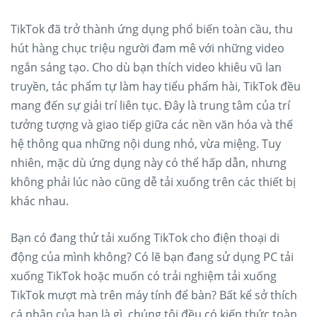
TikTok đã trở thành ứng dụng phổ biến toàn cầu, thu
hút hàng chục triệu người đam mê với những video
ngắn sáng tạo. Cho dù bạn thích video khiêu vũ lan
truyền, tác phẩm tự làm hay tiểu phẩm hài, TikTok đều
mang đến sự giải trí liên tục. Đây là trung tâm của trí
tưởng tượng và giao tiếp giữa các nền văn hóa và thế
hệ thông qua những nội dung nhỏ, vừa miệng. Tuy
nhiên, mặc dù ứng dụng này có thể hấp dẫn, nhưng
không phải lúc nào cũng dễ tải xuống trên các thiết bị
khác nhau.
Bạn có đang thử tải xuống TikTok cho điện thoại di
động của mình không? Có lẽ bạn đang sử dụng PC tải
xuống TikTok hoặc muốn có trải nghiệm tải xuống
TikTok mượt mà trên máy tính để bàn? Bất kể sở thích
cá nhân của bạn là gì, chúng tôi đều có kiến ​​thức toàn