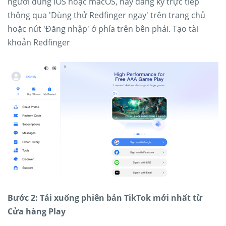
người dùng iOS hoặc macOS, hãy đăng ký trực tiếp
thông qua 'Dùng thử Redfinger ngay' trên trang chủ
hoặc nút 'Đăng nhập' ở phía trên bên phải. Tạo tài
khoản Redfinger
Bước 2: Tải xuống phiên bản TikTok mới nhất từ ​​
Cửa hàng Play