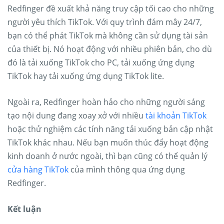
Redfinger đề xuất khả năng truy cập tối cao cho những
người yêu thích TikTok. Với quy trình đám mây 24/7,
bạn có thể phát TikTok mà không cần sử dụng tài sản
của thiết bị. Nó hoạt động với nhiều phiên bản, cho dù
đó là tải xuống TikTok cho PC, tải xuống ứng dụng
TikTok hay tải xuống ứng dụng TikTok lite.
Ngoài ra, Redfinger hoàn hảo cho những người sáng
tạo nội dung đang xoay xở với nhiều
tài khoản TikTok
hoặc thử nghiệm các tính năng tải xuống bản cập nhật
TikTok khác nhau. Nếu bạn muốn thúc đẩy hoạt động
kinh doanh ở nước ngoài, thì bạn cũng có thể quản lý
cửa hàng TikTok
của mình thông qua ứng dụng
Redfinger.
Kết luận