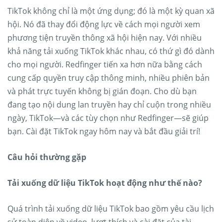
TikTok không chỉ là một ứng dụng; đó là một kỳ quan xã
hội. Nó đã thay đổi động lực về cách mọi người xem
phương tiện truyền thông xã hội hiện nay. Với nhiều
khả năng tải xuống TikTok khác nhau, có thứ gì đó dành
cho mọi người. Redfinger tiến xa hơn nữa bằng cách
cung cấp quyền truy cập thông minh, nhiều phiên bản
và phát trực tuyến không bị gián đoạn. Cho dù bạn
đang tạo nội dung lan truyền hay chỉ cuộn trong nhiều
ngày, TikTok—và các tùy chọn như Redfinger—sẽ giúp
bạn. Cài đặt TikTok ngay hôm nay và bắt đầu giải trí!
Câu hỏi thường gặp
Tải xuống dữ liệu TikTok hoạt động như thế nào?
Quá trình tải xuống dữ liệu TikTok bao gồm yêu cầu lịch