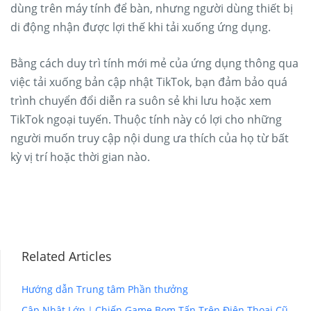
dùng trên máy tính để bàn, nhưng người dùng thiết bị
di động nhận được lợi thế khi tải xuống ứng dụng.
Bằng cách duy trì tính mới mẻ của ứng dụng thông qua
việc tải xuống bản cập nhật TikTok, bạn đảm bảo quá
trình chuyển đổi diễn ra suôn sẻ khi lưu hoặc xem
TikTok ngoại tuyến. Thuộc tính này có lợi cho những
người muốn truy cập nội dung ưa thích của họ từ bất
kỳ vị trí hoặc thời gian nào.
Related Articles
Hướng dẫn Trung tâm Phần thưởng
Cập Nhật Lớn｜Chiến Game Bom Tấn Trên Điện Thoại Cũ —