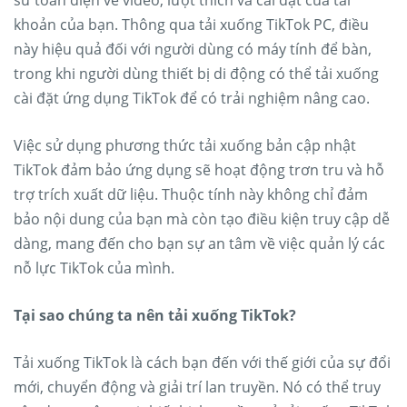
sử toàn diện về video, lượt thích và cài đặt của tài
khoản của bạn. Thông qua tải xuống TikTok PC, điều
này hiệu quả đối với người dùng có máy tính để bàn,
trong khi người dùng thiết bị di động có thể tải xuống
cài đặt ứng dụng TikTok để có trải nghiệm nâng cao.
Việc sử dụng phương thức tải xuống bản cập nhật
TikTok đảm bảo ứng dụng sẽ hoạt động trơn tru và hỗ
trợ trích xuất dữ liệu. Thuộc tính này không chỉ đảm
bảo nội dung của bạn mà còn tạo điều kiện truy cập dễ
dàng, mang đến cho bạn sự an tâm về việc quản lý các
nỗ lực TikTok của mình.
Tại sao chúng ta nên tải xuống TikTok?
Tải xuống TikTok là cách bạn đến với thế giới của sự đổi
mới, chuyển động và giải trí lan truyền. Nó có thể truy