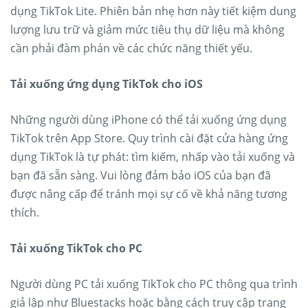
dụng TikTok Lite. Phiên bản nhẹ hơn này tiết kiệm dung
lượng lưu trữ và giảm mức tiêu thụ dữ liệu mà không
cần phải đàm phán về các chức năng thiết yếu.
Tải xuống ứng dụng TikTok cho iOS
Những người dùng iPhone có thể tải xuống ứng dụng
TikTok trên App Store. Quy trình cài đặt cửa hàng ứng
dụng TikTok là tự phát: tìm kiếm, nhấp vào tải xuống và
bạn đã sẵn sàng. Vui lòng đảm bảo iOS của bạn đã
được nâng cấp để tránh mọi sự cố về khả năng tương
thích.
Tải xuống TikTok cho PC
Người dùng PC tải xuống TikTok cho PC thông qua trình
giả lập như Bluestacks hoặc bằng cách truy cập trang